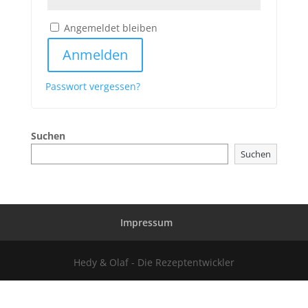
Angemeldet bleiben
Anmelden
Passwort vergessen?
Suchen
Suchen
Impressum
Hedy & Olaf - Die Rezeptentwickler